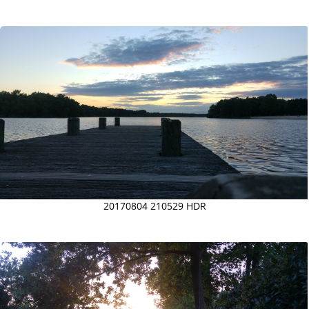
20170804 210529 HDR