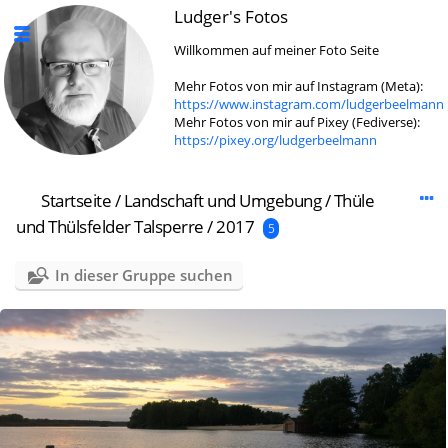
Ludger's Fotos
Willkommen auf meiner Foto Seite
Mehr Fotos von mir auf Instagram (Meta):
https://www.instagram.com/ludgerbeelmann
Mehr Fotos von mir auf Pixey (Fediverse):
https://pixey.org/ludgerbeelmann
Startseite
/
Landschaft und Umgebung
/
Thüle
und Thülsfelder Talsperre
/
2017
5
In dieser Gruppe suchen