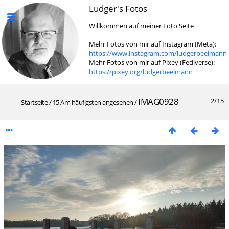
Ludger's Fotos
Willkommen auf meiner Foto Seite
Mehr Fotos von mir auf Instagram (Meta):
https://www.instagram.com/ludgerbeelmann
Mehr Fotos von mir auf Pixey (Fediverse):
https://pixey.org/ludgerbeelmann
IMAG0928
2/15
Startseite
/
15 Am häufigsten angesehen
/