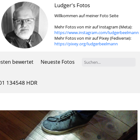
Ludger's Fotos
Willkommen auf meiner Foto Seite
Mehr Fotos von mir auf Instagram (Meta):
https://www.instagram.com/ludgerbeelmann
Mehr Fotos von mir auf Pixey (Fediverse):
https://pixey.org/ludgerbeelmann
sten bewertet
Neueste Fotos
01 134548 HDR