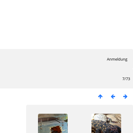
Anmeldung
7/73