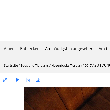
Alben
Entdecken
Am häufigsten angesehen
Am be
201704
Startseite
/
Zoos und Tierparks
/
Hagenbecks Tierpark
/
2017
/