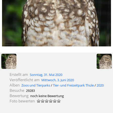
Erstellt am
Sonntag, 31. Mai 2020
Veröffentlicht am
Mittwoch, 3. Juni 2020
Alben
Zoos und Tierparks
/
Tier- und Freizeitpark Thüle
/
2020
Besuche
29283
Bewertung
noch keine Bewertung
Foto bewerten