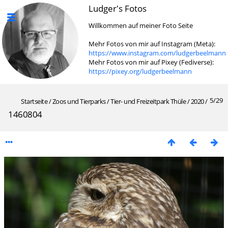
Ludger's Fotos
Willkommen auf meiner Foto Seite
Mehr Fotos von mir auf Instagram (Meta):
https://www.instagram.com/ludgerbeelmann
Mehr Fotos von mir auf Pixey (Fediverse):
https://pixey.org/ludgerbeelmann
5/29
Startseite
/
Zoos und Tierparks
/
Tier- und Freizeitpark Thüle
/
2020
/
1460804