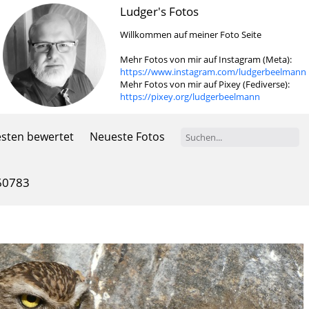
Ludger's Fotos
Willkommen auf meiner Foto Seite
Mehr Fotos von mir auf Instagram (Meta):
https://www.instagram.com/ludgerbeelmann
Mehr Fotos von mir auf Pixey (Fediverse):
https://pixey.org/ludgerbeelmann
sten bewertet
Neueste Fotos
60783