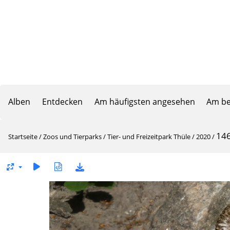
Alben
Entdecken
Am häufigsten angesehen
Am be
14
Startseite
/
Zoos und Tierparks
/
Tier- und Freizeitpark Thüle
/
2020
/