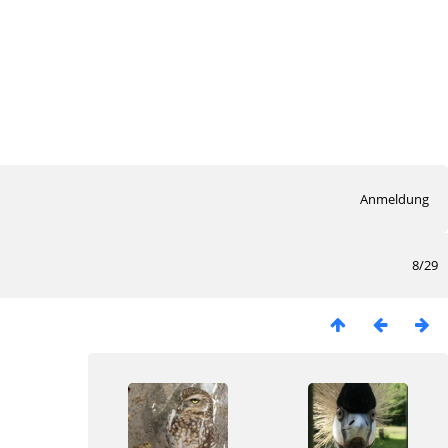
Anmeldung
8/29