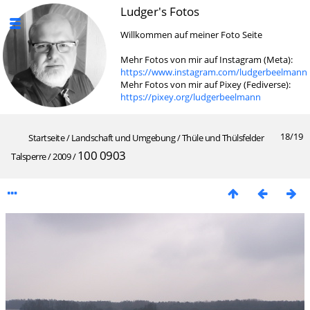
Ludger's Fotos
Willkommen auf meiner Foto Seite
Mehr Fotos von mir auf Instagram (Meta):
https://www.instagram.com/ludgerbeelmann
Mehr Fotos von mir auf Pixey (Fediverse):
https://pixey.org/ludgerbeelmann
18/19
Startseite
/
Landschaft und Umgebung
/
Thüle und Thülsfelder
100 0903
Talsperre
/
2009
/