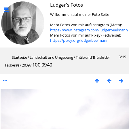
Ludger's Fotos
Willkommen auf meiner Foto Seite
Mehr Fotos von mir auf Instagram (Meta):
https://www.instagram.com/ludgerbeelmann
Mehr Fotos von mir auf Pixey (Fediverse):
https://pixey.org/ludgerbeelmann
3/19
Startseite
/
Landschaft und Umgebung
/
Thüle und Thülsfelder
100 0940
Talsperre
/
2009
/